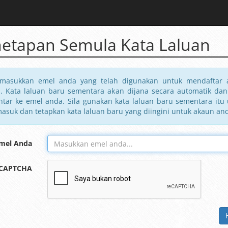
etapan Semula Kata Laluan
 masukkan emel anda yang telah digunakan untuk mendaftar 
. Kata laluan baru sementara akan dijana secara automatik da
ntar ke emel anda. Sila gunakan kata laluan baru sementara itu
masuk dan tetapkan kata laluan baru yang diingini untuk akaun an
mel Anda
eCAPTCHA