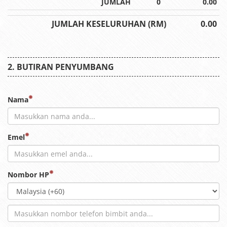
JUMLAH
0
0.00
JUMLAH KESELURUHAN (RM)
0.00
BUTIRAN PENYUMBANG
Nama
Emel
Nombor HP