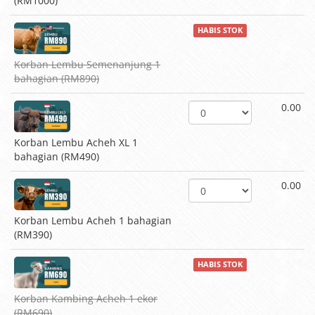
(RM1000)
HABIS STOK
Korban Lembu Semenanjung 1
bahagian (RM890)
0.00
Korban Lembu Acheh XL 1
bahagian (RM490)
0.00
Korban Lembu Acheh 1 bahagian
(RM390)
HABIS STOK
Korban Kambing Acheh 1 ekor
(RM690)