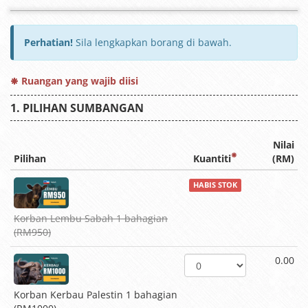
Perhatian!
Sila lengkapkan borang di bawah.
Ruangan yang wajib diisi
PILIHAN SUMBANGAN
Nilai
Pilihan
Kuantiti
(RM)
HABIS STOK
Korban Lembu Sabah 1 bahagian
(RM950)
0.00
Korban Kerbau Palestin 1 bahagian